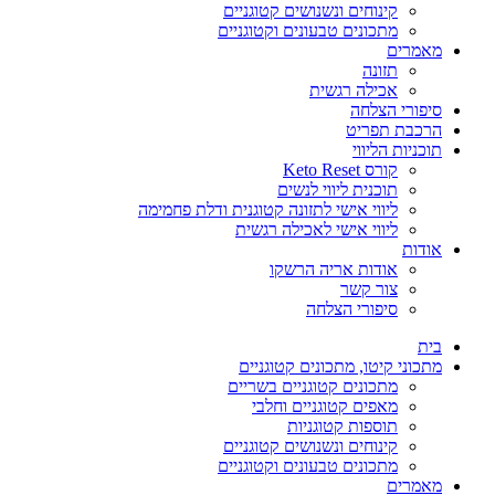
קינוחים ונשנושים קטוגניים
מתכונים טבעונים וקטוגניים
מאמרים
תזונה
אכילה רגשית
סיפורי הצלחה
הרכבת תפריט
תוכניות הליווי
קורס Keto Reset
תוכנית ליווי לנשים
ליווי אישי לתזונה קטוגנית ודלת פחמימה
ליווי אישי לאכילה רגשית
אודות
אודות אריה הרשקו
צור קשר
סיפורי הצלחה
בית
מתכוני קיטו, מתכונים קטוגניים
מתכונים קטוגניים בשריים
מאפים קטוגניים וחלבי
תוספות קטוגניות
קינוחים ונשנושים קטוגניים
מתכונים טבעונים וקטוגניים
מאמרים