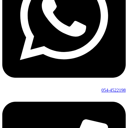
054-4522198