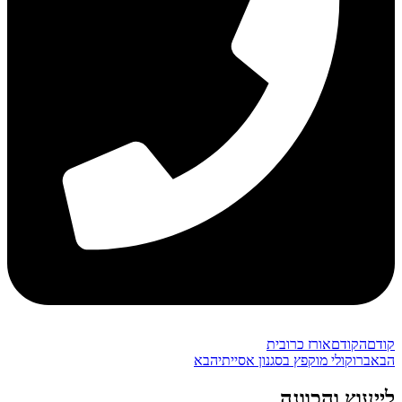
קודם
הקודם
אורז כרובית
הבא
ברוקולי מוקפץ בסגנון אסייתי
הבא
לייעוץ והכוונה