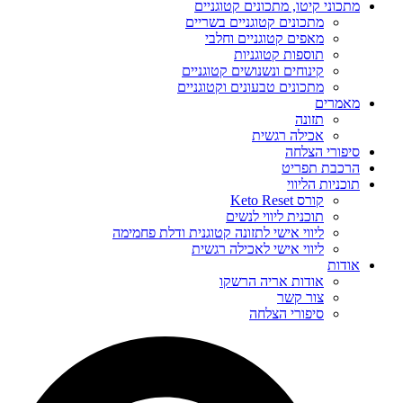
מתכוני קיטו, מתכונים קטוגניים
מתכונים קטוגניים בשריים
מאפים קטוגניים וחלבי
תוספות קטוגניות
קינוחים ונשנושים קטוגניים
מתכונים טבעונים וקטוגניים
מאמרים
תזונה
אכילה רגשית
סיפורי הצלחה
הרכבת תפריט
תוכניות הליווי
קורס Keto Reset
תוכנית ליווי לנשים
ליווי אישי לתזונה קטוגנית ודלת פחמימה
ליווי אישי לאכילה רגשית
אודות
אודות אריה הרשקו
צור קשר
סיפורי הצלחה