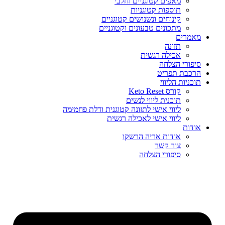
מאפים קטוגניים וחלבי
תוספות קטוגניות
קינוחים ונשנושים קטוגניים
מתכונים טבעונים וקטוגניים
מאמרים
תזונה
אכילה רגשית
סיפורי הצלחה
הרכבת תפריט
תוכניות הליווי
קורס Keto Reset
תוכנית ליווי לנשים
ליווי אישי לתזונה קטוגנית ודלת פחמימה
ליווי אישי לאכילה רגשית
אודות
אודות אריה הרשקו
צור קשר
סיפורי הצלחה