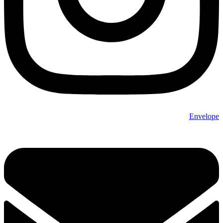
Envelope