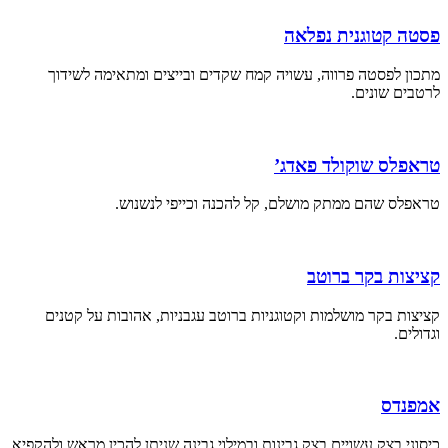
פסטה קטוגנית נפלאה
מתכון לפסטה פרווה, עשויה קמח שקדים ובייצים ומתאימה לשידוך
לרטבים שונים.
טראפלס שוקולד פאדג’
טראפלס שהם ממתק מושלם, קל להכנה וכייפי לנשנוש.
קציצות בקר ברוטב
קציצות בקר מושלמות וקטוגניות ברוטב עגבניות, אהובות על קטנים
וגדולים.
אמפנדס
כיסוני בצק עשויים בצק גבינות ובמילוי גבינה שניתן להכין מראש ולהקפיא.