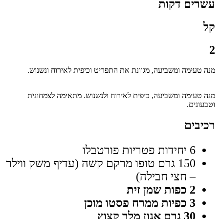
עשרים דקות
קל
2
מנה טעימה ומשביעה, מגוונת את התפריט וכיפית לאירוח ונשנוש.
מנה טעימה ומשביעה, כיפית לאירוח ולנשנוש. מתאימה לצמחונית
וטבעונים.
רכיבים
6 יחידות פטריות פורטבלו
150 גרם טופו מרקם קשה (עדיף משק ווילר
– חצי חבילה)
2 כפות שמן זית
3 כפיות ממרח פסטו מוכן
30 גרם אגוז מלך קצוץ