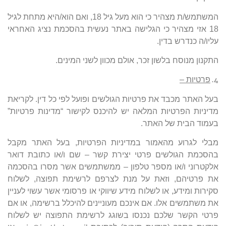
המשתמש/ת מצהיר כי הוא מעל גיל 18, ואם הוא/היא מתחת לגיל
18 אזי מצהיר כי הגלישה באתר נעשית בהסכמת נציג האחראי
עליו/ה כנדרש בדין.
התקנון מנוסח בלשון זכר, אולם מכוון לשני המינים.
4.
פרטיות –
בעל האתר מכבד את פרטיות הגולשים ופועל לפי כל דין. לקריאת
מדיניות הפרטיות המלאה יש להיכנס לקישור “מדינות פרטיות”
בעמוד הבית של האתר.
מבלי לגרוע מהאמור במדיניות הפרטיות, בעל האתר מקבל
בהסכמת הגולשים פרטי יצירת קשר – שם ו/או כתובת דואר
אלקטרוני ו/או מספר טלפון – ממשתמשים אשר מסרו בהסכמה
את פרטיהם, וזאת על מנת לצרפם לרשימת תפוצה, לשלוח
סקירות ומידע, או לשלוח מידע שיווקי או פרסומי אשר עשוי לעניין
את משתמשים אלו. אם אינכם מעוניינים להיכלל ברשימה, או אם
פרטי הקשר שלכם נכנסו בשוגג לרשימת התפוצה יש לשלוח