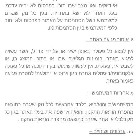
אי-דיוקים ו/או מצב שבו תוכן בפרסום לא יהיה עדכני.
בעל האתר לא ישא באחריות בגין כל נזק שנגרם
למשתמש בשל הסתמכות על האמור בפרסום ולא יחוב
כלפי המשתמש בגין הסתמכות כזו.
8.
איסור פגיעה באתר –
אין לבצע כל פעולה באופן ישיר או על ידי צד ג’, אשר עשויה
לפגוע באתר, בזמינות הגלישה שבו, או בתוכן המוצג בו, או
לשבש את פעולתו. אין לעשות שימוש בקוד תוכנה או כל פעולה
אלקטרונית/דיגיטלית אחרת כגון וירוס או ‘תולעת’ למטרת פגיעה
כאמור באתר.
9.
אחריות המשתמש –
המשתמש/ת והוא/היא בלבד אחראי/ת לכל נזק שיגרם כתוצאה
מהפרת הוראות התקנון, והוא/היא ישפה את בעלי האתר בגין כל
נזק כלכלי או אחר שיגרם כתוצאה מהפרת הוראות התקנון.
10.
עדכונים ושינויים –