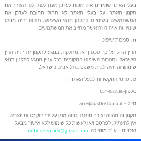
בעלי האתר שומרים את הזכות לעדכן מעת לעת ולפי הצורך את
תקנון האתר. על בעלי האתר לא תחול החובה לעדכן את
המשתמשים בשינויים בתקנון תנאי השימוש, תוקפו יהיה מרגע
שינויו, והוא יהיה זה אשר מחייב את המשתמשים.
11.
סמכות שיפוט –
הדין החל על כך סכסוך או מחלקות בנוגע לתקנון זה יהיה הדין
הישראלי וסמכות השיפוט המקומית בכל עניין הנוגע לתקנון תנאי
שימוש זה יהיה לבית משפט בתל אביב בישראל.
12.
פרטי התקשרות לבעל האתר:
טלפון-
054-4522198
arie@justketo.co.il
מייל –
תקנון זה מהווה יצירה מוגנת וככזה מוגן על ידי חוק זכויות יוצרים.
אין להעתיק, לפרסם ו/או לעשות כל שימוש ללא אישור מבעל
moticohen.adv@gmail.com
הזכויות – עו”ד מוטי כהן