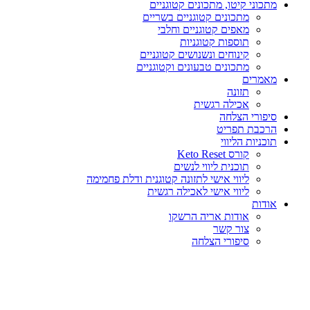
מתכוני קיטו, מתכונים קטוגניים
מתכונים קטוגניים בשריים
מאפים קטוגניים וחלבי
תוספות קטוגניות
קינוחים ונשנושים קטוגניים
מתכונים טבעונים וקטוגניים
מאמרים
תזונה
אכילה רגשית
סיפורי הצלחה
הרכבת תפריט
תוכניות הליווי
קורס Keto Reset
תוכנית ליווי לנשים
ליווי אישי לתזונה קטוגנית ודלת פחמימה
ליווי אישי לאכילה רגשית
אודות
אודות אריה הרשקו
צור קשר
סיפורי הצלחה