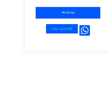
שליחה
054-4522198