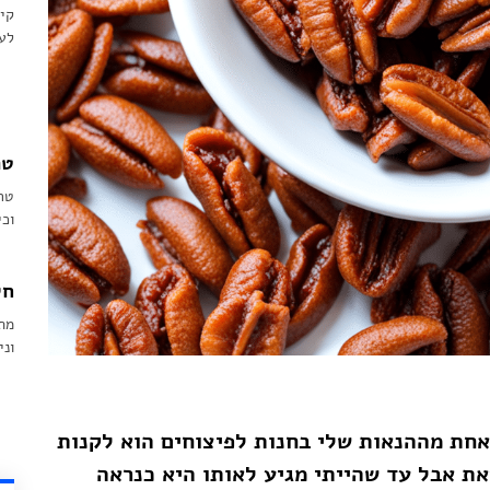
קינ
לע
טר
טר
וכי
חל
מתכ
וני
אחת מההנאות שלי בחנות לפיצוחים הוא לקנות
את אבל עד שהייתי מגיע לאותו היא כנראה