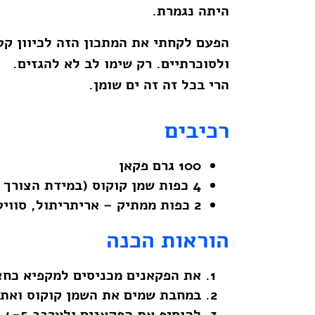
היתה נגמרת.
הפעם לקחתי את המתכון הזה לכיוון קט
ולסוכרתיים. רק שימו לב לא להגזים.
הרי בכל זה זה ים שומן.
רכיבים
100 גרם פקאן
4 כפות שמן קוקוס (במידת הצורך ניתן להוסיף)
2 כפות ממתיק – אריתריתול, סוויטנגו
הוראות הכנה
את הפקאנים מכניסים למקפיא כחצ
במחבת שמים את השמן קוקוס ואת 
להוסיף את הפקאנים ולערבב 4-5 דקות.