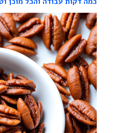
כמה דקות עבודה והכל מוכן וט