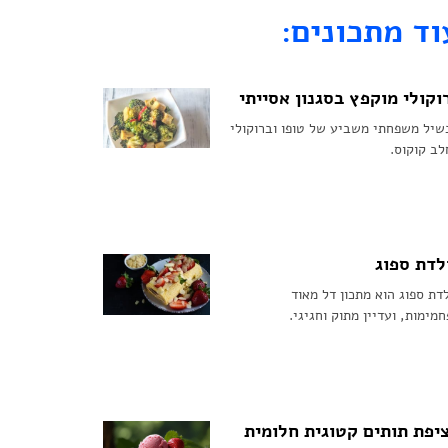
וד מתכונים:
וקולי מוקפץ בסגנון אסייתי
שיל משפחתי משביע של טופו וברוקולי
ב קוקוס.
לדת ספוג
דת ספוג הוא מתכון דל מאוד
מימות, ועדיין מתוק וחגיגי.
יפת תותים קטוגית חלומית