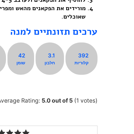
מורידים את הפקאנים מהאש ומפריד
שאוכלים.
ערכים תזונתיים למנה
42
3.1
392
קלוריות
חלבון
שומן
Average Rating:
5.0
out of
5
(
1
votes)