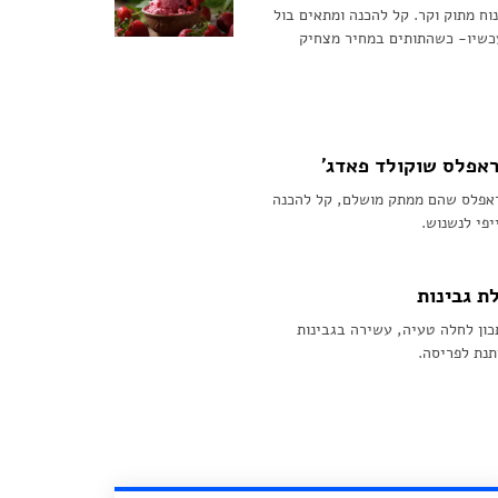
וח מתוק וקר. קל להכנה ומתאים בול
כשיו- כשהתותים במחיר מצחיק
אפלס שוקולד פאדג’
אפלס שהם ממתק מושלם, קל להכנה
יפי לנשנוש.
ת גבינות
ון לחלה טעיה, עשירה בגבינות
תנת לפריסה.