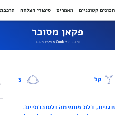
תכונים קטוגניים
מאמרים
סיפורי הצלחה
הרכבת 
פקאן מסוכר
דף הבית
»
Cook
»
פקאן מסוכר
קל
3
ש
גנית, דלת פחמימה ולסוכרתיים.