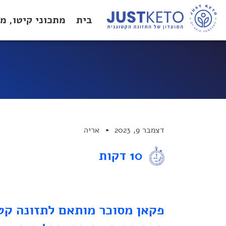
בית
מתכוני קיטו, מ
דצמבר 9, 2023
אריה
10 דקות
פקאן מסוכר מותאם לתזונה קטו