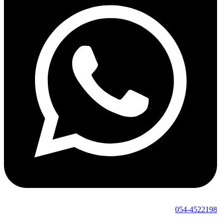
054-4522198