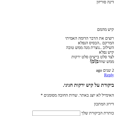
דינה סוריזון
קיש מהמם
רוצים את הדבר הדומה האמיתי
המרקם ..הבסיס הנפלא
השילוב ..נוצרת מנה ממש טובה
קיש נפלא
לצד סלט בייצים סלט ירקות
ממש שווה🥰🥰
2 שנים ago
Reply
ביקורת על קיש ירקות חגיגי.
האימייל לא יוצג באתר.
שדות החובה מסומנים
*
דירוג המתכון
כותרת הביקורת שלך