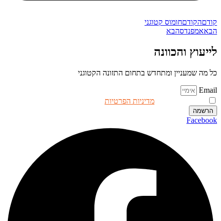
קודם
הקודם
חומוס קטוגני
הבא
אמפנדס
הבא
לייעוץ והכוונה
כל מה שמעניין ומתחדש בתחום התזונה הקטוגני
Email
אני מאשר.ת את
מדיניות הפרטיות
באתר
הרשמה
Facebook