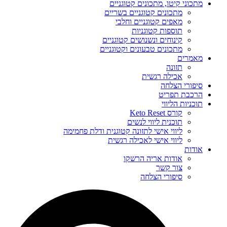
מתכוני קיטו, מתכונים קטוגניים
מתכונים קטוגניים בשריים
מאפים קטוגניים וחלבי
תוספות קטוגניות
קינוחים ונשנושים קטוגניים
מתכונים טבעונים וקטוגניים
מאמרים
תזונה
אכילה רגשית
סיפורי הצלחה
הרכבת תפריט
תוכניות הליווי
קורס Keto Reset
תוכנית ליווי לנשים
ליווי אישי לתזונה קטוגנית ודלת פחמימה
ליווי אישי לאכילה רגשית
אודות
אודות אריה הרשקו
צור קשר
סיפורי הצלחה