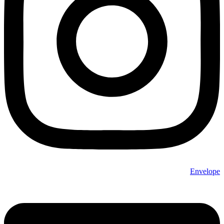
Envelope