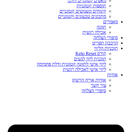
מאפים קטוגניים וחלבי
תוספות קטוגניות
קינוחים ונשנושים קטוגניים
מתכונים טבעונים וקטוגניים
מאמרים
תזונה
אכילה רגשית
סיפורי הצלחה
הרכבת תפריט
תוכניות הליווי
קורס Keto Reset
תוכנית ליווי לנשים
ליווי אישי לתזונה קטוגנית ודלת פחמימה
ליווי אישי לאכילה רגשית
אודות
אודות אריה הרשקו
צור קשר
סיפורי הצלחה