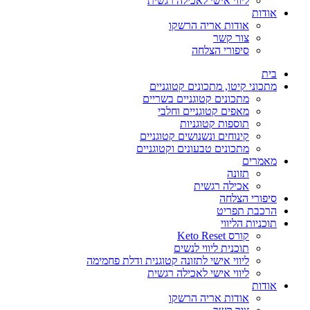
ליווי אישי לאכילה רגשית
אודות
אודות אריה הרשקו
צור קשר
סיפורי הצלחה
בית
מתכוני קיטו, מתכונים קטוגניים
מתכונים קטוגניים בשריים
מאפים קטוגניים וחלבי
תוספות קטוגניות
קינוחים ונשנושים קטוגניים
מתכונים טבעונים וקטוגניים
מאמרים
תזונה
אכילה רגשית
סיפורי הצלחה
הרכבת תפריט
תוכניות הליווי
קורס Keto Reset
תוכנית ליווי לנשים
ליווי אישי לתזונה קטוגנית ודלת פחמימה
ליווי אישי לאכילה רגשית
אודות
אודות אריה הרשקו