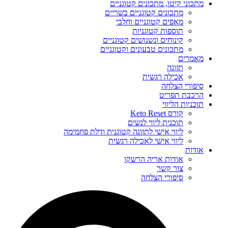
מתכוני קיטו, מתכונים קטוגניים
מתכונים קטוגניים בשריים
מאפים קטוגניים וחלבי
תוספות קטוגניות
קינוחים ונשנושים קטוגניים
מתכונים טבעונים וקטוגניים
מאמרים
תזונה
אכילה רגשית
סיפורי הצלחה
הרכבת תפריט
תוכניות הליווי
קורס Keto Reset
תוכנית ליווי לנשים
ליווי אישי לתזונה קטוגנית ודלת פחמימה
ליווי אישי לאכילה רגשית
אודות
אודות אריה הרשקו
צור קשר
סיפורי הצלחה