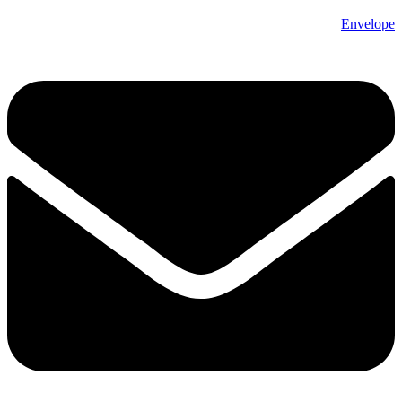
Envelope