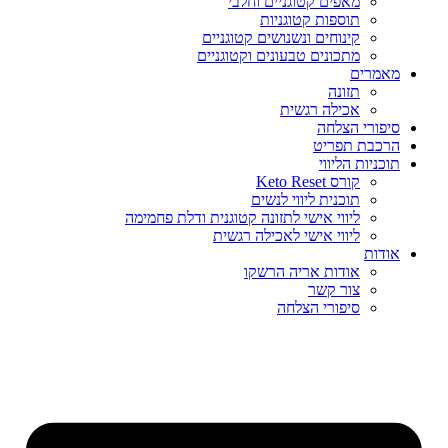
מאפים קטוגניים וחלבי
תוספות קטוגניות
קינוחים ונשנושים קטוגניים
מתכונים טבעונים וקטוגניים
מאמרים
תזונה
אכילה רגשית
סיפורי הצלחה
הרכבת תפריט
תוכניות הליווי
קורס Keto Reset
תוכנית ליווי לנשים
ליווי אישי לתזונה קטוגנית ודלת פחמימה
ליווי אישי לאכילה רגשית
אודות
אודות אריה הרשקו
צור קשר
סיפורי הצלחה