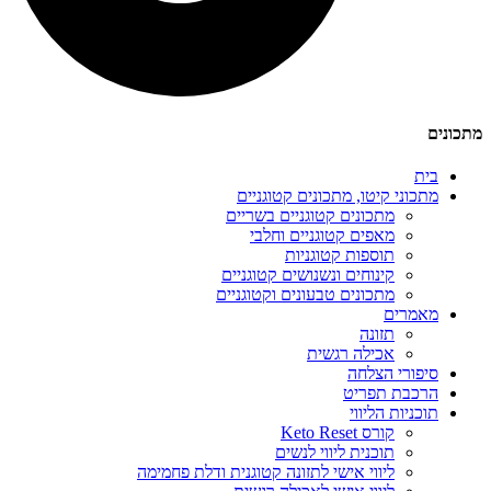
מתכונים
בית
מתכוני קיטו, מתכונים קטוגניים
מתכונים קטוגניים בשריים
מאפים קטוגניים וחלבי
תוספות קטוגניות
קינוחים ונשנושים קטוגניים
מתכונים טבעונים וקטוגניים
מאמרים
תזונה
אכילה רגשית
סיפורי הצלחה
הרכבת תפריט
תוכניות הליווי
קורס Keto Reset
תוכנית ליווי לנשים
ליווי אישי לתזונה קטוגנית ודלת פחמימה