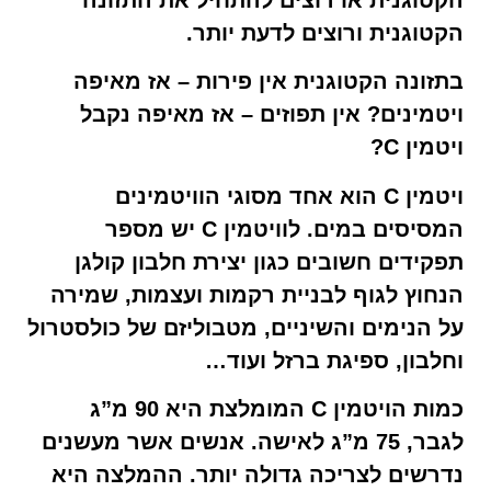
הקטוגנית או רוצים להתחיל את התזונה
הקטוגנית ורוצים לדעת יותר.
בתזונה הקטוגנית אין פירות – אז מאיפה
ויטמינים? אין תפוזים – אז מאיפה נקבל
ויטמין C?
ויטמין C הוא אחד מסוגי הוויטמינים
המסיסים במים. לוויטמין C יש מספר
תפקידים חשובים כגון יצירת חלבון קולגן
הנחוץ לגוף לבניית רקמות ועצמות, שמירה
על הנימים והשיניים, מטבוליזם של כולסטרול
וחלבון, ספיגת ברזל ועוד…
כמות הויטמין C המומלצת היא 90 מ”ג
לגבר, 75 מ”ג לאישה. אנשים אשר מעשנים
נדרשים לצריכה גדולה יותר. ההמלצה היא