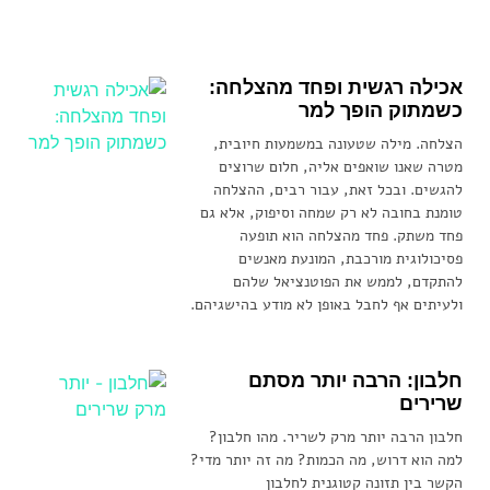
אכילה רגשית ופחד מהצלחה:
כשמתוק הופך למר
הצלחה. מילה שטעונה במשמעות חיובית,
מטרה שאנו שואפים אליה, חלום שרוצים
להגשים. ובכל זאת, עבור רבים, ההצלחה
טומנת בחובה לא רק שמחה וסיפוק, אלא גם
פחד משתק. פחד מהצלחה הוא תופעה
פסיכולוגית מורכבת, המונעת מאנשים
להתקדם, לממש את הפוטנציאל שלהם
ולעיתים אף לחבל באופן לא מודע בהישגיהם.
חלבון: הרבה יותר מסתם
שרירים
חלבון הרבה יותר מרק לשריר. מהו חלבון?
למה הוא דרוש, מה הכמות? מה זה יותר מדי?
הקשר בין תזונה קטוגנית לחלבון