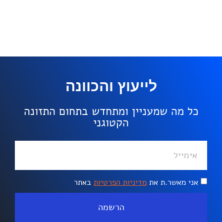
לייעוץ והכוונה
כל מה שמעניין ומתחדש בתחום התזונה
הקטוגני
אני מאשר.ת את
מדיניות הפרטיות
באתר
הרשמה