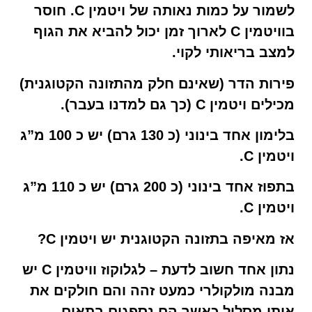
לשמור על כמות נאותה של ויטמין C. חוסר
בוויטמין C לארוך זמן יכול להביא את הגוף
למצב בריאותי לקוי.
פירות הדר (שאינם חלק מהתזונה הקטוגנית)
מכילים ויטמין C (כך גם למדנו בעבר).
בלימון אחד בינוני (כ 130 גרם) יש כ 100 מ”ג
ויטמין C.
בתפוז אחד בינוני (כ 200 גרם) יש כ 110 מ”ג
ויטמין C.
אז מאיפה בתזונה הקטוגנית יש ויטמין C?
נתון אחד חשוב לדעת – לגלוקוז וויטמין C יש
מבנה מולקולרי כמעט זהה והם חולקים את
אותו מסלול כאשר הם נספגים בתאים