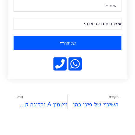
שליחה
הקודם
הבא
השינוי של פיני כהן
ויטמין A ותזונה קטוגנית