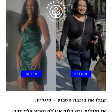
קבלו את כוכבת השבוע – סיגלית
.
אז סיגלית גרה בלוס אנג’לס והגיע אליי דרך