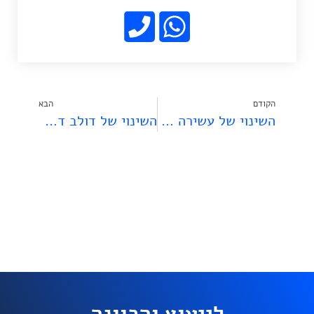
הקודם
הבא
השינוי של עשירה בן יהושע
השינוי של דולב דביר
לייעוץ והכוונה