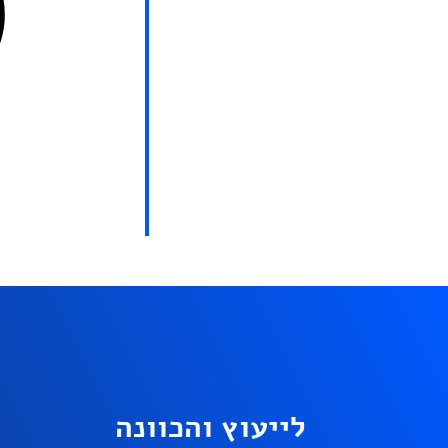
לייעוץ והכוונה