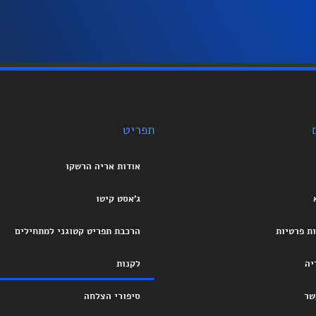
תפריט
אודות אריה הרשקו
ג’אסט קיטו
ות פרטיות
הרכבת תפריט קטוגני למתחילים
יה
לקנות
שר
סיפורי הצלחה