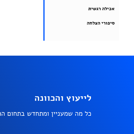
אכילה רגשית
סיפורי הצלחה
לייעוץ והכוונה
כל מה שמעניין ומתחדש בתחום התז