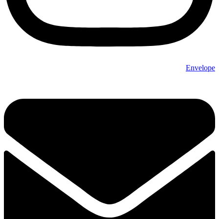
Envelope