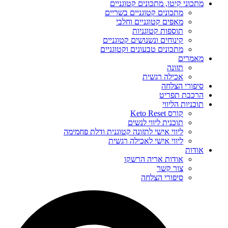
מתכוני קיטו, מתכונים קטוגניים
מתכונים קטוגניים בשריים
מאפים קטוגניים וחלבי
תוספות קטוגניות
קינוחים ונשנושים קטוגניים
מתכונים טבעונים וקטוגניים
מאמרים
תזונה
אכילה רגשית
סיפורי הצלחה
הרכבת תפריט
תוכניות הליווי
קורס Keto Reset
תוכנית ליווי לנשים
ליווי אישי לתזונה קטוגנית ודלת פחמימה
ליווי אישי לאכילה רגשית
אודות
אודות אריה הרשקו
צור קשר
סיפורי הצלחה