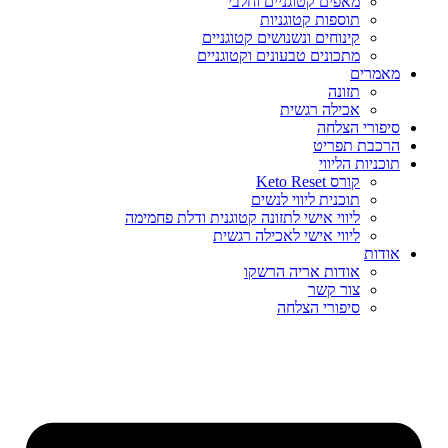
מאפים קטוגניים וחלבי
תוספות קטוגניות
קינוחים ונשנושים קטוגניים
מתכונים טבעונים וקטוגניים
מאמרים
תזונה
אכילה רגשית
סיפורי הצלחה
הרכבת תפריט
תוכניות הליווי
קורס Keto Reset
תוכנית ליווי לנשים
ליווי אישי לתזונה קטוגנית ודלת פחמימה
ליווי אישי לאכילה רגשית
אודות
אודות אריה הרשקו
צור קשר
סיפורי הצלחה