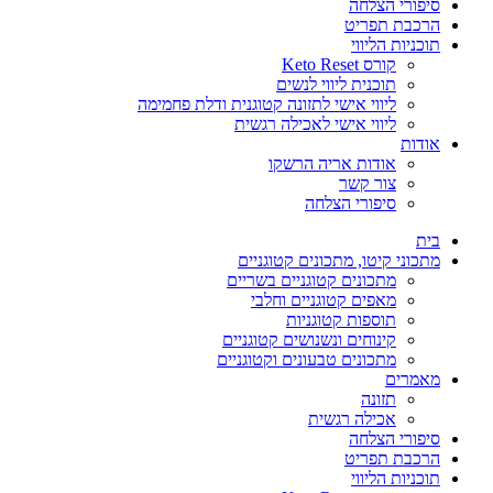
סיפורי הצלחה
הרכבת תפריט
תוכניות הליווי
קורס Keto Reset
תוכנית ליווי לנשים
ליווי אישי לתזונה קטוגנית ודלת פחמימה
ליווי אישי לאכילה רגשית
אודות
אודות אריה הרשקו
צור קשר
סיפורי הצלחה
בית
מתכוני קיטו, מתכונים קטוגניים
מתכונים קטוגניים בשריים
מאפים קטוגניים וחלבי
תוספות קטוגניות
קינוחים ונשנושים קטוגניים
מתכונים טבעונים וקטוגניים
מאמרים
תזונה
אכילה רגשית
סיפורי הצלחה
הרכבת תפריט
תוכניות הליווי