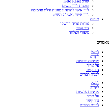
קורס Keto Reset
תוכנית ליווי לנשים
ליווי אישי לתזונה קטוגנית ודלת פחמימה
ליווי אישי לאכילה רגשית
אודות
אודות אריה הרשקו
צור קשר
סיפורי הצלחה
מאמרים
לבשל
לקרוא
מדיניות פרטיות
על אריה
צור קשר
לבנות תפריט
לבשל
לקרוא
מדיניות פרטיות
על אריה
צור קשר
לבנות תפריט