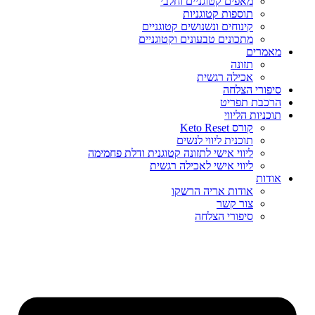
מאפים קטוגניים וחלבי
תוספות קטוגניות
קינוחים ונשנושים קטוגניים
מתכונים טבעונים וקטוגניים
מאמרים
תזונה
אכילה רגשית
סיפורי הצלחה
הרכבת תפריט
תוכניות הליווי
קורס Keto Reset
תוכנית ליווי לנשים
ליווי אישי לתזונה קטוגנית ודלת פחמימה
ליווי אישי לאכילה רגשית
אודות
אודות אריה הרשקו
צור קשר
סיפורי הצלחה