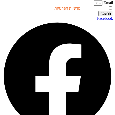
Email
אני מאשר.ת את
מדיניות הפרטיות
באתר
הרשמה
Facebook