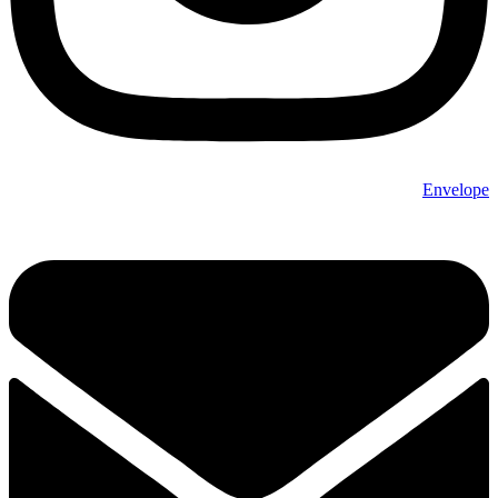
Envelope