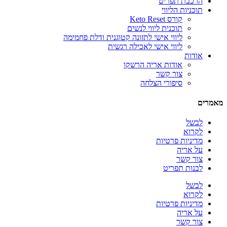
הרכבת תפריט
תוכניות הליווי
קורס Keto Reset
תוכנית ליווי לנשים
ליווי אישי לתזונה קטוגנית ודלת פחמימה
ליווי אישי לאכילה רגשית
אודות
אודות אריה הרשקו
צור קשר
סיפורי הצלחה
מאמרים
לבשל
לקרוא
מדיניות פרטיות
על אריה
צור קשר
לבנות תפריט
לבשל
לקרוא
מדיניות פרטיות
על אריה
צור קשר