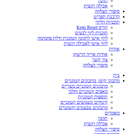
תזונה
אכילה רגשית
סיפורי הצלחה
הרכבת תפריט
תוכניות הליווי
קורס Keto Reset
תוכנית ליווי לנשים
ליווי אישי לתזונה קטוגנית ודלת פחמימה
ליווי אישי לאכילה רגשית
אודות
אודות אריה הרשקו
צור קשר
סיפורי הצלחה
בית
מתכוני קיטו, מתכונים קטוגניים
מתכונים קטוגניים בשריים
מאפים קטוגניים וחלבי
תוספות קטוגניות
קינוחים ונשנושים קטוגניים
מתכונים טבעונים וקטוגניים
מאמרים
תזונה
אכילה רגשית
סיפורי הצלחה