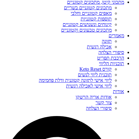
מתכוני קיטו, מתכונים קטוגניים
מתכונים קטוגניים בשריים
מאפים קטוגניים וחלבי
תוספות קטוגניות
קינוחים ונשנושים קטוגניים
מתכונים טבעונים וקטוגניים
מאמרים
תזונה
אכילה רגשית
סיפורי הצלחה
הרכבת תפריט
תוכניות הליווי
קורס Keto Reset
תוכנית ליווי לנשים
ליווי אישי לתזונה קטוגנית ודלת פחמימה
ליווי אישי לאכילה רגשית
אודות
אודות אריה הרשקו
צור קשר
סיפורי הצלחה