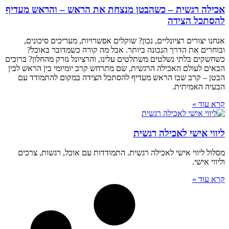
אכילה רגשית – כשהבטן מנצחת את הראש – והראש מעדיף
להסתכל הצידה
אנחנו יצורים רציונליים, נכון? שוקלים אפשרויות, מעריכים סיכונים,
ובוחרים את הדרך הנכונה ביותר. אבל מה קורה כשמדובר באוכל?
כשחשקים בלתי נשלטים משתלטים עלינו, והרציונל נזרק מהחלון? ברוכים
הבאים לעולם האכילה הרגשית, שם מתרחש קרב יומיומי בין הראש לבין
הבטן – קרב שבו הראש מעדיף להסתכל הצידה במקום להתמודד עם
הבעיה האמיתית.
קרא עוד »
ליווי אישי לאכילה רגשית
מסלול ליווי אישי לאכילה רגשית. התמודדות עם אוכל, רגשות, צרכים
וליווי אישי.
קרא עוד »