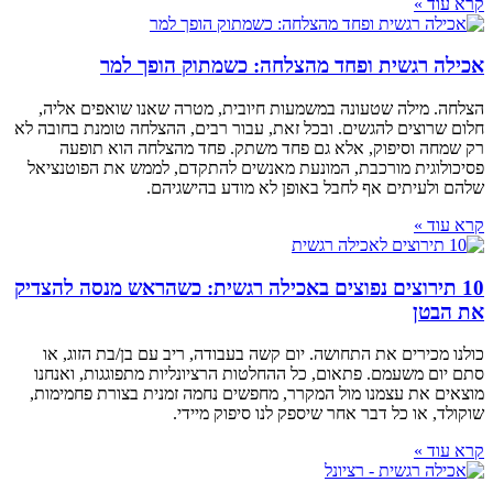
קרא עוד »
אכילה רגשית ופחד מהצלחה: כשמתוק הופך למר
הצלחה. מילה שטעונה במשמעות חיובית, מטרה שאנו שואפים אליה,
חלום שרוצים להגשים. ובכל זאת, עבור רבים, ההצלחה טומנת בחובה לא
רק שמחה וסיפוק, אלא גם פחד משתק. פחד מהצלחה הוא תופעה
פסיכולוגית מורכבת, המונעת מאנשים להתקדם, לממש את הפוטנציאל
שלהם ולעיתים אף לחבל באופן לא מודע בהישגיהם.
קרא עוד »
10 תירוצים נפוצים באכילה רגשית: כשהראש מנסה להצדיק
את הבטן
כולנו מכירים את התחושה. יום קשה בעבודה, ריב עם בן/בת הזוג, או
סתם יום משעמם. פתאום, כל ההחלטות הרציונליות מתפוגגות, ואנחנו
מוצאים את עצמנו מול המקרר, מחפשים נחמה זמנית בצורת פחמימות,
שוקולד, או כל דבר אחר שיספק לנו סיפוק מיידי.
קרא עוד »